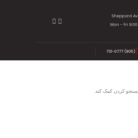
Mon - Fri 9:
(905) 731-0777
 جستجو کردن کمک کند.