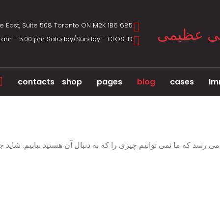
685 Sheppard Ave East, Suite 508 Toronto ON M2K 1B6
00 am - 5:00 pm Satuday/Sunday - CLOSED
contacts
shop
pages
blog
cases
Im
می رسد که ما نمی توانیم چیزی را که به دنبال آن هستید بیابیم. شاید